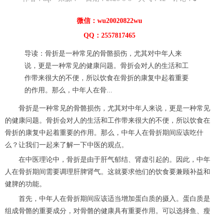
微信：wu20020822wu
QQ：2557817465
导读：骨折是一种常见的骨骼损伤，尤其对中年人来
说，更是一种常见的健康问题。骨折会对人的生活和工
作带来很大的不便，所以饮食在骨折的康复中起着重要
的作用。那么，中年人在骨...
骨折是一种常见的骨骼损伤，尤其对中年人来说，更是一种常见
的健康问题。骨折会对人的生活和工作带来很大的不便，所以饮食在
骨折的康复中起着重要的作用。那么，中年人在骨折期间应该吃什
么？让我们一起来了解一下中医的观点。
在中医理论中，骨折是由于肝气郁结、肾虚引起的。因此，中年
人在骨折期间需要调理肝脾肾气。这就要求他们的饮食要兼顾补益和
健脾的功能。
首先，中年人在骨折期间应该适当增加蛋白质的摄入。蛋白质是
组成骨骼的重要成分，对骨骼的健康具有重要作用。可以选择鱼、瘦