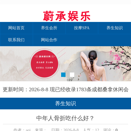
网站首页
养生会所
按摩SPA
养生知识
联系我们
网站合作
更新时间：2026-8-8 现已经收录1783条成都桑拿休闲会
所-成都和兰养生网信息
养生知识
中年人骨折吃什么好？
作者：aqi 来源： 日期：2026-8-8 人气：
12
评论：
0