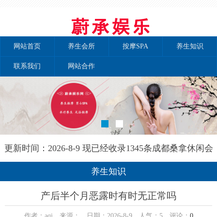
网站首页
养生会所
按摩SPA
养生知识
联系我们
网站合作
更新时间：2026-8-9 现已经收录1345条成都桑拿休闲会
所-成都和兰养生网信息
养生知识
产后半个月恶露时有时无正常吗
作者：aqi 来源： 日期：2026-8-9 人气：
5
评论：
0